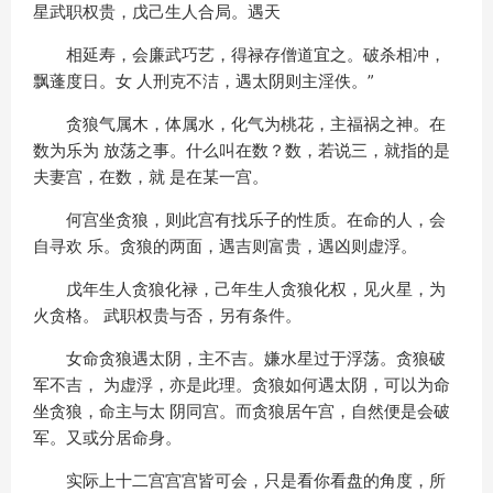
星武职权贵，戊己生人合局。遇天
相延寿，会廉武巧艺，得禄存僧道宜之。破杀相冲，
飘蓬度日。女 人刑克不洁，遇太阴则主淫佚。”
贪狼气属木，体属水，化气为桃花，主福祸之神。在
数为乐为 放荡之事。什么叫在数？数，若说三，就指的是
夫妻宫，在数，就 是在某一宫。
何宫坐贪狼，则此宫有找乐子的性质。在命的人，会
自寻欢 乐。贪狼的两面，遇吉则富贵，遇凶则虚浮。
戊年生人贪狼化禄，己年生人贪狼化权，见火星，为
火贪格。 武职权贵与否，另有条件。
女命贪狼遇太阴，主不吉。嫌水星过于浮荡。贪狼破
军不吉， 为虚浮，亦是此理。贪狼如何遇太阴，可以为命
坐贪狼，命主与太 阴同宫。而贪狼居午宫，自然便是会破
军。又或分居命身。
实际上十二宫宫宫皆可会，只是看你看盘的角度，所