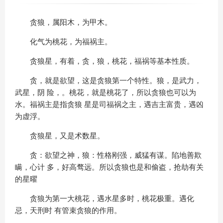
贪狼，属阳木，为甲木。
化气为桃花，为福祸主。
贪狼星，有着，贪，狼，桃花，福祸等基本性质。
贪，就是欲望，这是贪狼第一个特性。狼，是武力，
武星，阴 险，。桃花，就是桃花了，所以贪狼也可以为
水。福祸主是指贪狼 星是司福祸之主，遇吉主富贵，遇凶
为虚浮。
贪狼星，又是术数星。
贪：欲望之神，狼：性格刚强，威猛有谋。陷地善欺
瞒，心计 多，好高骛远。所以贪狼也是和偷盗，抢劫有关
的星曜
贪狼为第一大桃花，遇水星多时，桃花极重。遇化
忌，天刑时 有管束贪狼的作用。