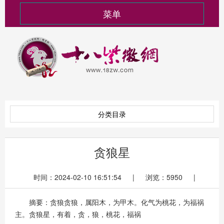
菜单
分类目录
贪狼星
时间：2024-02-10 16:51:54 | 浏览：5950 |
摘要：贪狼贪狼，属阳木，为甲木。化气为桃花，为福祸
主。贪狼星，有着，贪，狼，桃花，福祸