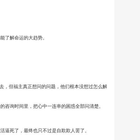
还能了解命运的大趋势。
回去，但福主真正想问的问题，他们根本没想过怎么解
时的咨询时间里，把心中一连串的困惑全部问清楚。
活活逼死了，最终也只不过是自欺欺人罢了。