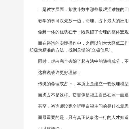
二是教学层面，紫微斗数中那些最艰涩难懂的四
教学的事可以先放一边，命理、占卜最大的应用
命卦一体的优势在于：既保留了命理的整体宏观
而在咨询的实际操作中，之所以能大大降低工作
却极为精准的方法，找到关键的“立极信息”。
同时，虎占完全去除了起占法中的随机成分，不
这样说或许更好理解：
传统的命理或占卜，本质上是建立一套数理模型
而虎占不是这样。它更像是福主自己在照一面通
甚至，咨询师没完全听明白福主问的是什么意思
而最重要的是，只有真正从事这一行的人才知道
可以这样说：