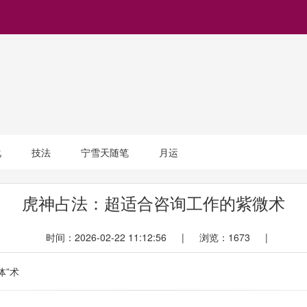
化
技法
宁雪天随笔
月运
虎神占法：超适合咨询工作的紫微术
时间：2026-02-22 11:12:56 | 浏览：1673 |
体”术