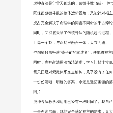
虎神占法是宁雪天创造的，紫微斗数“命卦一体”
既保留紫微斗数的整体运势视角，又能针对福主
虎占完全解决了命理学的同盘不同命的千古悖论
同时，又彻底去除了传统卦法的随机起占过程，
且每一个卦，与命局里融合一体，天衣无缝。
咨询师只需扮演“镜子前的转述者”，便能将福
同时，虎神占法用法简洁清晰，学习门槛非常低
雪天已经对紫微体系完全解构，几乎没有了任何
一份份清晰，明确的答案，永远是迷茫困顿的芸
图片
虎神占法教学和运用已经有一段时间了。我自己
一是咨询层面，既能完全满足福主的需求，又大