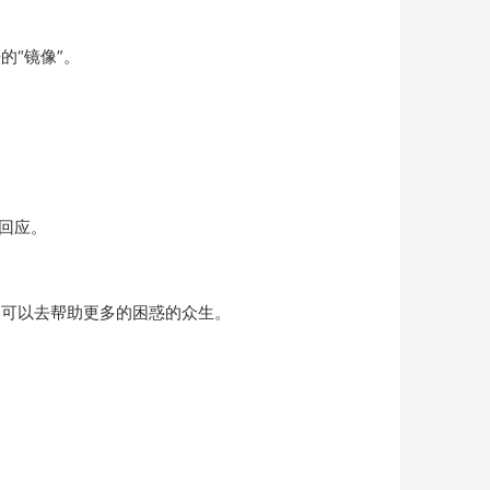
“镜像”。
回应。
又可以去帮助更多的困惑的众生。