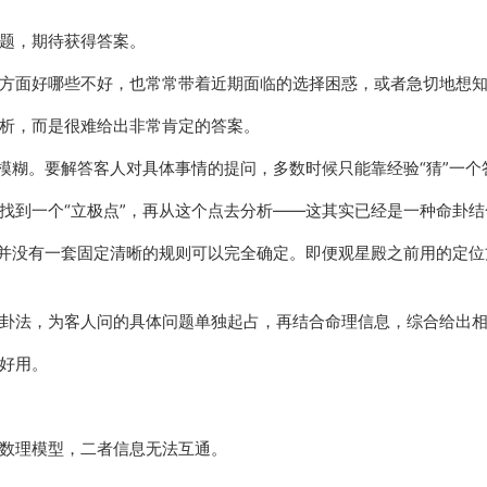
题，期待获得答案。
方面好哪些不好，也常常带着近期面临的选择困惑，或者急切地想
析，而是很难给出非常肯定的答案。
模糊。要解答客人对具体事情的提问，多数时候只能靠经验“猜”一个
找到一个“立极点”，再从这个点去分析——这其实已经是一种命卦结
上并没有一套固定清晰的规则可以完全确定。即便观星殿之前用的定位
卦法，为客人问的具体问题单独起占，再结合命理信息，综合给出
好用。
数理模型，二者信息无法互通。