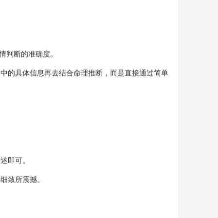
事情判断的准确度。
实中的具体信息再去结合命理推断，而是直接通过简单
转述即可。
和细致所震撼。