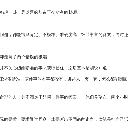
都起一卦，足以逼疯从古至今所有的卦师。
问题，都能得到肯定、不模糊、准确度高、细节丰富的答案，同时
却走向了两个错误的极端：
并不关心但能断准的事来获取信任，之后基本是胡说八道；
连江湖派断准一两件事的本事都没有，讲起来一套一套，怎么都能圆
命理的人，并不满足于只问一件事的答案——他们希望在一两个小
际的要求，要求通过同盘，非要断出不同命的走向，这就是把自己