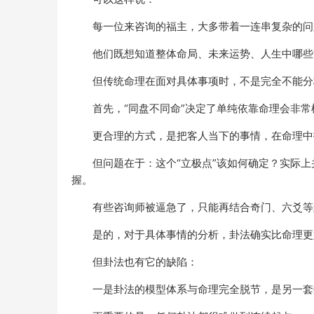
每一位来咨询的福主，大多带着一连串复杂的问
他们既想知道整体命局、未来运势、人生中哪些
但传统命理在面对具体事项时，不是完全不能分
首先，“同盘不同命”决定了单纯依靠命理会非常
更合理的方式，是把客人当下的事情，在命理中
但问题在于：这个“立极点”该如何确定？实际
握。
有些咨询师被逼急了，只能再结合奇门、六爻等
是的，对于具体事情的分析，卦法确实比命理更
但卦法也有它的缺陷：
一是卦法的模型体系与命理完全脱节，是另一套