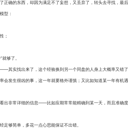
了正确的东西，却因为满足不了妄想，又丢弃了，转头去寻找，最
模型：
性；
”就够了。
——其实找出来了，这个经验换到另一个同盘的人身上大概率又错
率会发生很凶的事，这一年就要格外谨慎；又比如知道某一年有机
看出非常详细的信息——比如应期常常能精确到某一天，而且准确
经足够简单，多花一点心思能保证不出错。