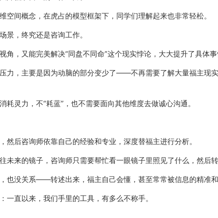
维空间概念，在虎占的模型框架下，同学们理解起来也非常轻松。
场景，终究还是咨询工作。
视角，又能完美解决“同盘不同命”这个现实悖论，大大提升了具体
压力，主要是因为动脑的部分变少了——不再需要了解大量福主现
消耗灵力，不“耗蓝”，也不需要面向其他维度去做诚心沟通。
，然后咨询师依靠自己的经验和专业，深度替福主进行分析。
往未来的镜子，咨询师只需要帮忙看一眼镜子里照见了什么，然后
，也没关系——转述出来，福主自己会懂，甚至常常被信息的精准
：一直以来，我们手里的工具，有多么不称手。