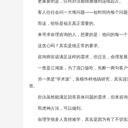
更重要的是，任何卦法都很难做到连续起占。
客人往往会问一大堆问题——短时间内每个问题
而这，恰恰是福主真正需要的。
来寻求命理咨询的人，想要的是：他问的每一个
这贪心吗？其实是很正常的要求。
咨询师应该满足这样的需求，但过去，命理发展
一类是江湖派，为了混口饭吃，先断一两句客户
另一类是“学术派”，装模作样地搞研究，其实
答。
卦法虽然能满足回答具体问题的需求，但来咨询
而虎神占法，可以做到。
命理学很多人觉得难学，其实是因为有了不切实