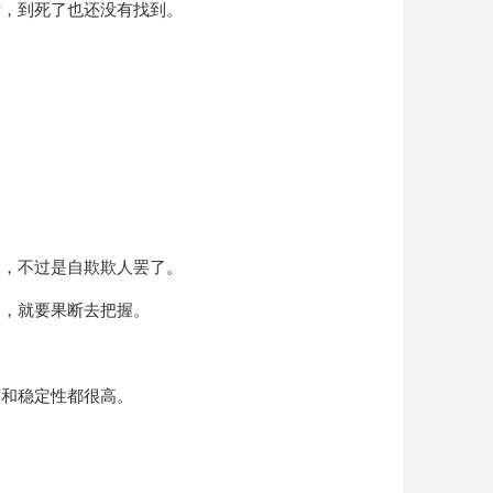
后，到死了也还没有找到。
了，不过是自欺欺人罢了。
遇，就要果断去把握。
度和稳定性都很高。